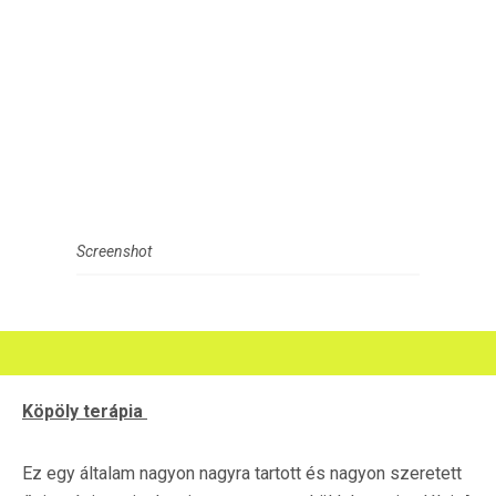
Screenshot
Köpöly terápia
Ez egy általam nagyon nagyra tartott és nagyon szeretett