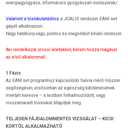
energiagyógyász, információs gyógyászati módszerek/
Valamint a toxinkutatáshoz
a JOALIS rendszer EAM-set
gépét alkalmazom.
Nagy hatékonyságú, pontos és megoldást kínáló rendszer.
Aki rendelkezik orvosi leletekkel, kérem hozza magával
az első alkalommal!
1.Fázis
Az EAM set programhoz kapcsolódó Salvia mérő műszer
segítségével, elsősorban az egészség kibillenésének
miértjét keresve – a testben felhalmozódott, vagy
visszamaradt toxinokat állapítjuk meg.
TELJESEN FÁJDALOMMENTES VIZSGÁLAT – KICSI
KORTÓL ALKALMAZHATÓ