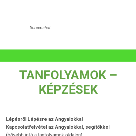
Screenshot
TANFOLYAMOK –
KÉPZÉSEK
Lépésről Lépésre az Angyalokkal
Kapcsolatfelvétel az Angyalokkal, segítőkkel
(bővebb infó a tanfolyamok oldalon)