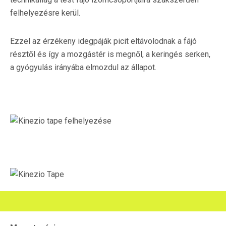
felhelyezésre kerül.
Ezzel az érzékeny idegpáják picit eltávolodnak a fájó
résztől és így a mozgástér is megnől, a keringés serken,
a gyógyulás irányába elmozdul az állapot.