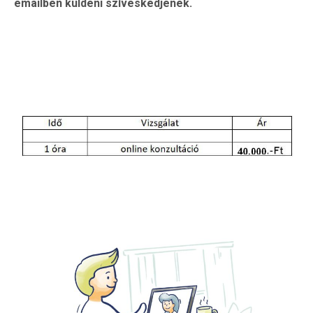
emailben küldeni szíveskedjenek.