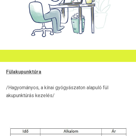
Fülakupunktúra
/Hagyományos, a kínai gyógyászaton alapuló fül
akupunktúrás kezelés/