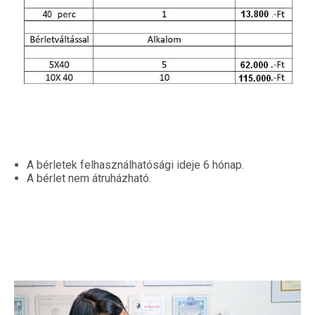
A bérletek felhasználhatósági ideje 6 hónap.
A bérlet nem átruházható.