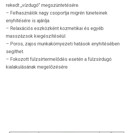
rekedt „vízdugó” megszüntetésére.
– Felhasználók nagy csoportja migrén tüneteinek
enyhítésére is ajánlja.
– Relaxációs eszközként kozmetikai és egyéb
masszázsok kiegészítéséül.
– Poros, zajos munkakörnyezeti hatások enyhítésében
segíthet.
– Fokozott fülzsírtermelődés esetén a fülzsírdugó
kialakulásának megelőzésére.