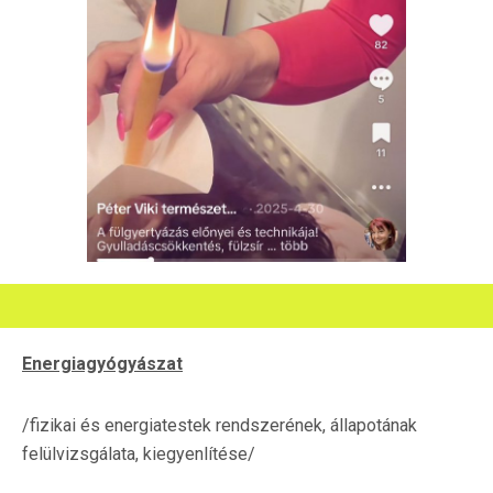
Energiagyógyászat
/fizikai és energiatestek rendszerének, állapotának
felülvizsgálata, kiegyenlítése/