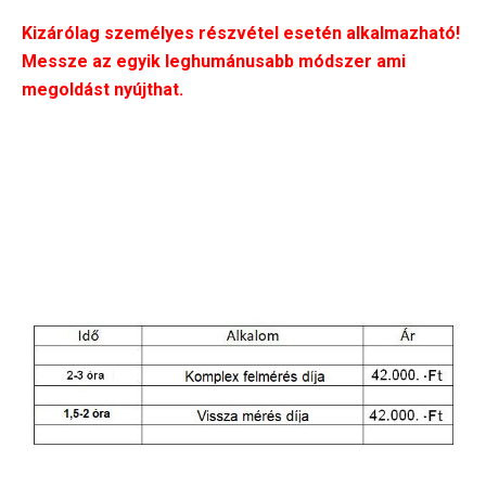
Kizárólag személyes részvétel esetén alkalmazható!
Messze az egyik leghumánusabb módszer ami
megoldást nyújthat.