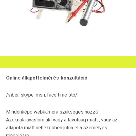
Online állapotfelmérés-konzultáció
/viber, skype, msn, face time stb/
Mindenképp webkamera szükséges hozzá.
Azoknak javaslom aki vagy a távolság miatt , vagy az
állapota miatt nehezebben jutna el a személyes
rendelésre.