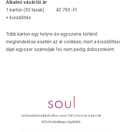
Alkalmi vásárlói ár
1 karton (30 tasak) 42.793.-Ft
+ kiszállítás
Több karton egy helyre és egyszerre történő
megrendelése esetén az ár csökken, mert a kiszállítási
díjat egyszer számolják fel, nem pedig dobozonként.