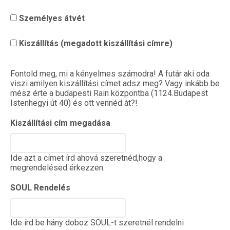
Személyes átvét
Kiszállítás (megadott kiszállítási címre)
Fontold meg, mi a kényelmes számodra! A futár aki oda
viszi amilyen kiszállítási címet adsz meg? Vagy inkább be
mész érte a budapesti Rain központba (1124.Budapest
Istenhegyi út 40) és ott vennéd át?!
Kiszállítási cím megadása
Ide azt a címet írd ahová szeretnéd,hogy a
megrendelésed érkezzen.
SOUL Rendelés
Ide írd be hány doboz SOUL-t szeretnél rendelni