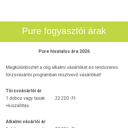
Pure fogyasztói árak
Pure hivatalos ára 2026
Megkülönböztet a cég alkalmi vásárlókat és rendszeres
törzsvásárlói programban résztvevő vásárlókat!
Törzsvásárlói ár
1 doboz vagy tasak 22.220.-Ft
+kiszállítás
Alkalmi vásárlói ár