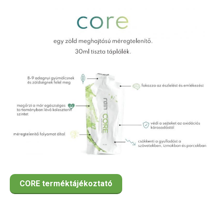
CORE terméktájékoztató