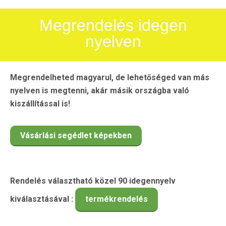
Megrendelés idegen
nyelven
Megrendelheted magyarul, de lehetőséged van más
nyelven is megtenni, akár másik országba való
kiszállítással is!
Vásárlási segédlet képekben
Rendelés választható közel 90 idegennyelv
kiválasztásával :
termékrendelés