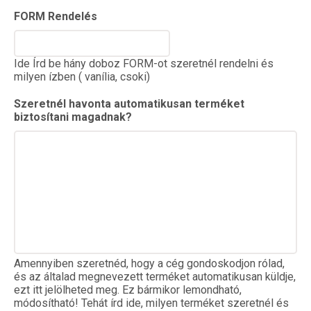
FORM Rendelés
Ide Írd be hány doboz FORM-ot szeretnél rendelni és
milyen ízben ( vanília, csoki)
Szeretnél havonta automatikusan terméket
biztosítani magadnak?
Amennyiben szeretnéd, hogy a cég gondoskodjon rólad,
és az általad megnevezett terméket automatikusan küldje,
ezt itt jelölheted meg. Ez bármikor lemondható,
módosítható! Tehát írd ide, milyen terméket szeretnél és