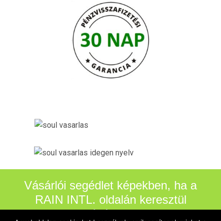
Vásárlói segédlet képekben, ha a
RAIN INTL. oldalán keresztül
vásárolsz.