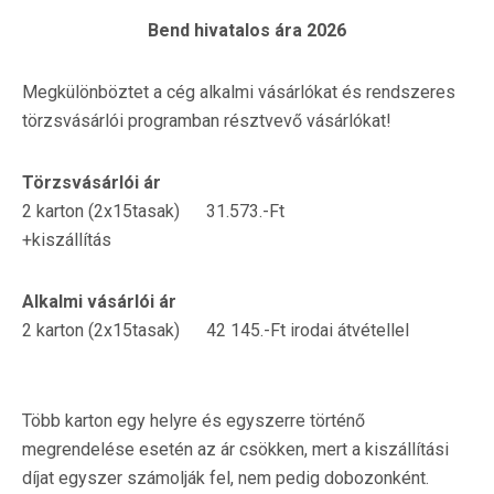
Bend hivatalos ára 2026
Megkülönböztet a cég alkalmi vásárlókat és rendszeres
törzsvásárlói programban résztvevő vásárlókat!
Törzsvásárlói ár
2 karton (2x15tasak) 31.573.-Ft
+kiszállítás
Alkalmi vásárlói ár
2 karton (2x15tasak) 42 145.-Ft irodai átvétellel
Több karton egy helyre és egyszerre történő
megrendelése esetén az ár csökken, mert a kiszállítási
díjat egyszer számolják fel, nem pedig dobozonként.