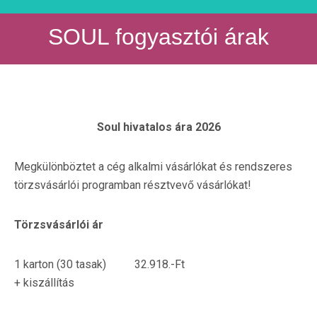
SOUL fogyasztói árak
Soul hivatalos ára 2026
Megkülönböztet a cég alkalmi vásárlókat és rendszeres
törzsvásárlói programban résztvevő vásárlókat!
Törzsvásárlói ár
1 karton (30 tasak) 32.918.-Ft
+ kiszállítás