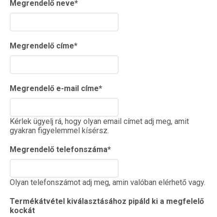
Megrendelő neve
*
Megrendelő címe
*
Megrendelő e-mail címe
*
Kérlek ügyelj rá, hogy olyan email címet adj meg, amit
gyakran figyelemmel kísérsz.
Megrendelő telefonszáma
*
Olyan telefonszámot adj meg, amin valóban elérhető vagy.
Termékátvétel kiválasztásához pipáld ki a megfelelő
kockát