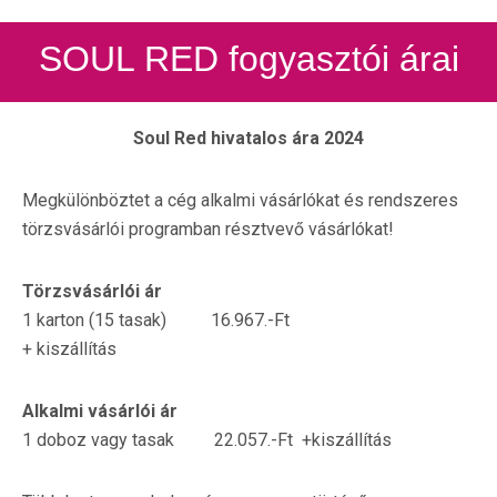
SOUL RED fogyasztói árai
Soul Red hivatalos ára 2024
Megkülönböztet a cég alkalmi vásárlókat és rendszeres
törzsvásárlói programban résztvevő vásárlókat!
Törzsvásárlói ár
1 karton (15 tasak) 16.967.-Ft
+ kiszállítás
Alkalmi vásárlói ár
1 doboz vagy tasak 22.057.-Ft +kiszállítás