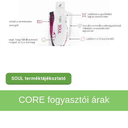
SOUL terméktájékoztató
CORE fogyasztói árak