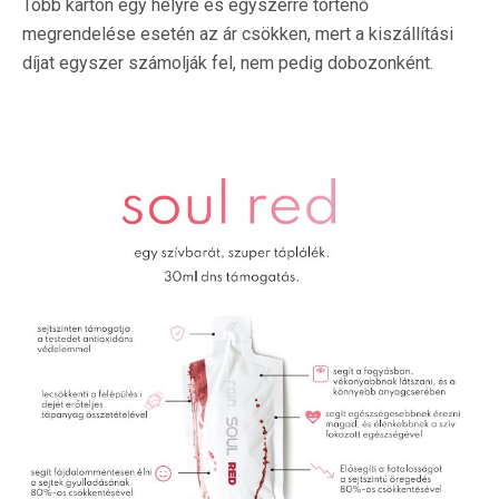
Több karton egy helyre és egyszerre történő
megrendelése esetén az ár csökken, mert a kiszállítási
díjat egyszer számolják fel, nem pedig dobozonként.