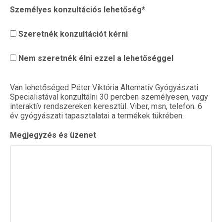
Személyes konzultációs lehetőség*
Szeretnék konzultációt kérni
Nem szeretnék élni ezzel a lehetőséggel
Van lehetőséged Péter Viktória Alternatív Gyógyászati
Specialistával konzultálni 30 percben személyesen, vagy
interaktív rendszereken keresztül. Viber, msn, telefon. 6
év gyógyászati tapasztalatai a termékek tükrében.
Megjegyzés és üzenet