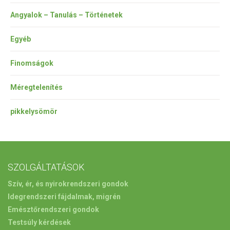
Angyalok – Tanulás – Történetek
Egyéb
Finomságok
Méregtelenítés
pikkelysömör
SZOLGÁLTATÁSOK
Szív, ér, és nyirokrendszeri gondok
Idegrendszeri fájdalmak, migrén
Emésztőrendszeri gondok
Testsúly kérdések