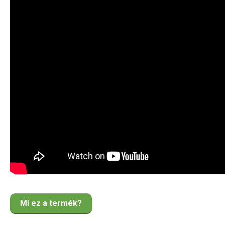
Mi ez a termék?