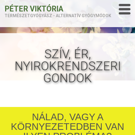
PÉTER VIKTÓRIA
TERMÉSZETGYÓGYÁSZ - ALTERNATÍV GYÓGYMÓDOK
SZÍV, ÉR,
NYIROKRENDSZERI
GONDOK
NÁLAD, VAGY A
KÖRNYEZETEDBEN VAN