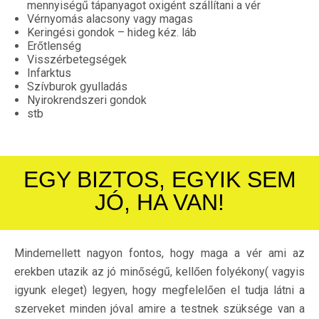
mennyiségű tápanyagot oxigént szállítani a vér
Vérnyomás alacsony vagy magas
Keringési gondok – hideg kéz. láb
Erőtlenség
Visszérbetegségek
Infarktus
Szívburok gyulladás
Nyirokrendszeri gondok
stb
EGY BIZTOS, EGYIK SEM
JÓ, HA VAN!
Mindemellett nagyon fontos, hogy maga a vér ami az
erekben utazik az jó minőségű, kellően folyékony( vagyis
igyunk eleget) legyen, hogy megfelelően el tudja látni a
szerveket minden jóval amire a testnek szüksége van a