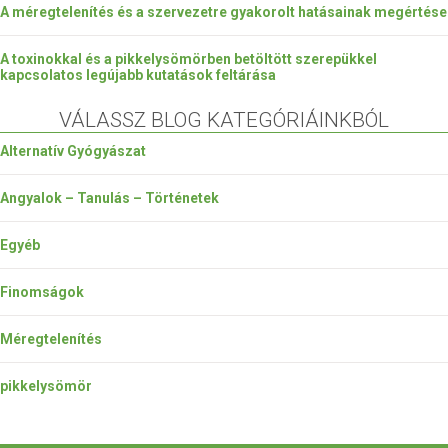
A méregtelenítés és a szervezetre gyakorolt hatásainak megértése
A toxinokkal és a pikkelysömörben betöltött szerepükkel
kapcsolatos legújabb kutatások feltárása
VÁLASSZ BLOG KATEGÓRIÁINKBÓL
Alternatív Gyógyászat
Angyalok – Tanulás – Történetek
Egyéb
Finomságok
Méregtelenítés
pikkelysömör