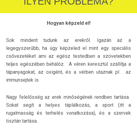
ILYEN PROBLÉMA?
Hogyan képzeld el!
Sok mindent tudunk az erekről. Igazán az a
legegyszerűbb, ha úgy képzeled el mint egy speciális
csővezetéket ami az egész testedben a szövetekben
teljes egészében behálóz. A véren keresztül szállítja a
tápanyagokat, az oxigént, és a vérben utaznak pl . az
immunsejtek is.
Nagy felelősség az erek minőségének rendben tartása.
Sokat segít a helyes táplálkozás, a sport (itt a
rugalmasság és terhelés vonatkozása), és a szervek
tisztán tartása.