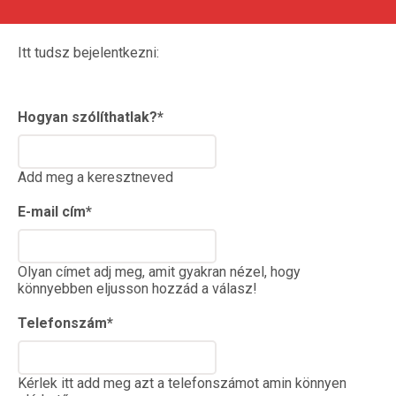
Itt tudsz bejelentkezni:
Hogyan szólíthatlak?
*
Add meg a keresztneved
E-mail cím
*
Olyan címet adj meg, amit gyakran nézel, hogy
könnyebben eljusson hozzád a válasz!
Telefonszám
*
Kérlek itt add meg azt a telefonszámot amin könnyen