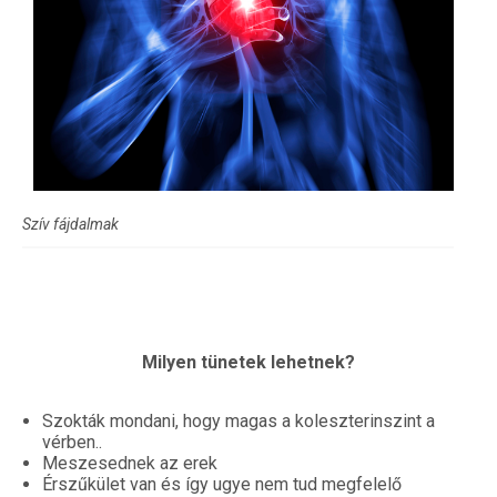
Szív fájdalmak
Milyen tünetek lehetnek?
Szokták mondani, hogy magas a koleszterinszint a
vérben..
Meszesednek az erek
Érszűkület van és így ugye nem tud megfelelő