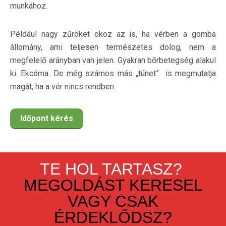
munkához.
Például nagy zűröket okoz az is, ha vérben a gomba
állomány, ami teljesen természetes dolog, nem a
megfelelő arányban van jelen. Gyakran bőrbetegség alakul
ki. Ekcéma. De még számos más „tünet” is megmutatja
magát, ha a vér nincs rendben.
Időpont kérés
TE HOL TARTASZ?
MEGOLDÁST KERESEL
VAGY CSAK
ÉRDEKLŐDSZ?