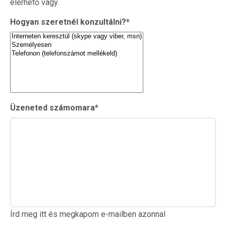
elérhető vagy.
Hogyan szeretnél konzultálni?
*
Üzeneted számomara
*
Írd meg itt és megkapom e-mailben azonnal