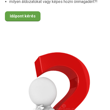
milyen áldozatokat vagy képes hozni önmagadért?!
Időpont kérés